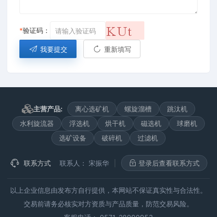
*
验证码：
我要提交
重新填写
主营产品:
离心选矿机
螺旋溜槽
跳汰机
水利旋流器
浮选机
烘干机
磁选机
球磨机
选矿设备
破碎机
过滤机
联系方式
联系人：
宋振华
|
登录后查看联系方式
以上企业信息由发布方自行提供，本网站不保证真实性与合法性。
交易前请务必核实对方资质与产品质量，防范交易风险。